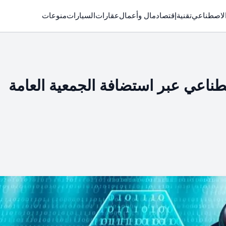
الاصطناعي
تقنية
إقتصاد
مال وأعمال
عقارات
السيارات
منوعات
طناعي عبر استضافة الجمعية العامة