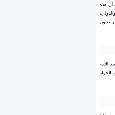
 أن هذه
الدولي،
ر تعاون
د الثقه
 الحوار
استضافة