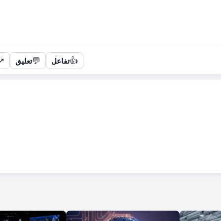
↗
💬
👍
تفاعل
تعليق