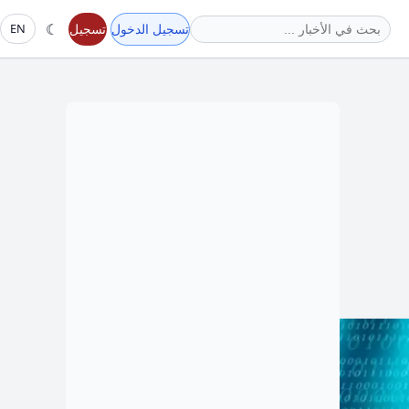
☾
تسجيل الدخول
تسجيل
EN