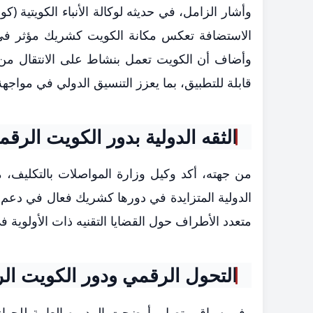
وأشار الزامل، في حديثه لوكالة الأنباء الكويتية (
الاستضافة تعكس مكانة الكويت كشريك مؤثر في ص
وأضاف أن الكويت تعمل بنشاط على الانتقال من م
قابلة للتطبيق، بما يعزز التنسيق الدولي في مواجهة 
الثقه الدولية بدور الكويت الرق
من جهته، أكد وكيل وزارة المواصلات بالتكليف، 
الدولية المتزايدة في دورها كشريك فعال في دعم 
متعدد الأطراف حول القضايا التقنيه ذات الأولوية
التحول الرقمي ودور الكويت الر
وفي سياق متصل، أوضحت المديره العامة للجهاز ا