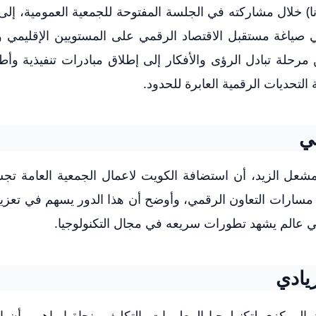
كونا) خلال مشاركته في الجلسة المفتوحة للجمعية العمومية، إلى
ياغة مستقبل الاقتصاد الرقمي على المستويين الإقليمي و
رحلة تبادل الرؤى والأفكار إلى إطلاق مبادرات تنفيذية وأط
التحديات الرقمية العابرة للحدود.
مي
مشعل الزيد، أن استضافة الكويت لاعمال الجمعية العامة تجس
مسارات التعاون الرقمي، وأوضح أن هذا الدور يسهم في تعزيز
 في عالم يشهد تطورات سريعه في مجال التكنولوجيا.
يادي
لمركزي لتكنولوجيا المعلومات بالتكليف، نجاة ابراهيم، أن 