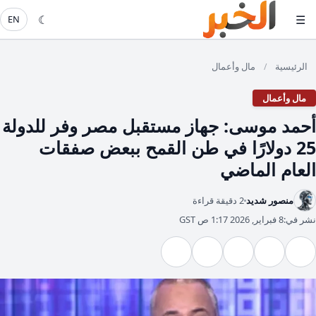
☾
☰
EN
الرئيسية
مال وأعمال
/
مال وأعمال
أحمد موسى: جهاز مستقبل مصر وفر للدولة
25 دولارًا في طن القمح ببعض صفقات
العام الماضي
منصور شديد
2 دقيقة قراءة
نشر في:
8 فبراير, 2026 1:17 ص GST