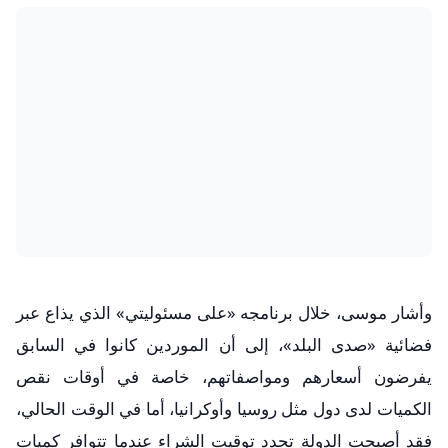
وأشار موسى، خلال برنامجه «على مسئوليتي» الذي يذاع عبر
فضائية «صدى البلد»، إلى أن الموردين كانوا في السابق
يفرضون أسعارهم ومواصفاتهم، خاصة في أوقات نقص
الكميات لدى دول مثل روسيا وأوكرانيا، أما في الوقت الحالي،
فقد أصبحت الدولة تحدد توقيت الشراء عندما تتوافر كميات