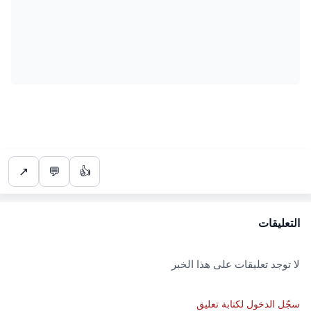
↗
💬
👍
التعليقات
لا توجد تعليقات على هذا الخبر
سجّل الدخول لكتابة تعليق