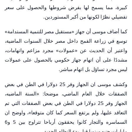
كبيرة، مما يسمح لها بفرض شروطها والحصول على سعر
تفضيلي نظرًا لكونها من أكبر المستوردين.
كما أضاف موسى أن جهاز «مستقبل مصر للتنمية المستدامة»
توسع في زراعة القمح داخل مصر خلال السنوات الماضية،
واعتبر أن الحديث عن «عمولات» مجرد مزاعم واتهامات،
مشددًا على أن اتهام جهاز حكومي بالحصول على عمولات
ليس مجرد تساؤل بل اتهام مباشر.
وكشف موسى ان الجهاز وفر 25 دولارا في الطن في بعض
الصفقات خلال العام الماضي، موضحا: «السنة الماضيه،
الجهاز وفر 25 دولارا في الطن في بعض الصفقات التي تم
التعاقد عليها، ولم يرتفع السعر كما كان متوقعا»، واوضح ان
السماسره والتجار كانوا يحققون أرباحا تتراوح بين 5 و6
مليارات جنيه سنويا قبل بدء النظام الجديد.